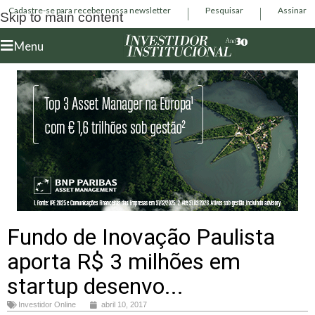
Cadastre-se para receber nossa newsletter
Pesquisar
Assinar
Skip to main content
Menu
Fundo de Inovação Paulista
aporta R$ 3 milhões em
startup desenvo...
Investidor Online
abril 10, 2017