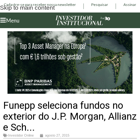
Cadastre-se para receber nossa newsletter
Pesquisar
Assinar
Skip to main content
Menu
Funepp seleciona fundos no
exterior do J.P. Morgan, Allianz
e Sch...
Investidor Online
agosto 27, 2015