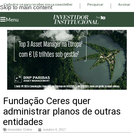
Cadastre-se para receber nossa newsletter
Pesquisar
Assinar
Skip to main content
Menu
Fundação Ceres quer
administrar planos de outras
entidades
Investidor Online
outubro 4, 2017