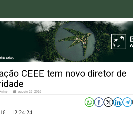
ação CEEE tem novo diretor de
ridade
Online
agosto 26, 2016
16 – 12:24:24