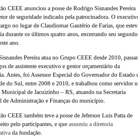
ão CEEE anunciou a posse de Rodrigo Sisnandes Pereira
tor de seguridade indicado pela patrocinadora. O executiv
argo no lugar de Claudiomar Gautério de Farias, que estev
ria durante os últimos quatro anos, encerrando seu segundo
ste ano.
Sisnandes Pereira atua no Grupo CEEE desde 2010, passa
gos de assistente executivo e gestor orçamentário da
ia. Antes, foi Assessor Especial do Governador do Estado 
e do Sul, entre 2008 e 2010, e trabalhou como servidor n
a Municipal de Jacuizinho – RS, atuando na Secretaria
l de Administração e Finanças do município.
ão CEEE também teve a posse de Jeferson Luis Patta de
eito pelo participantes, e que
assumiu a diretoria
ativa
da fundação.