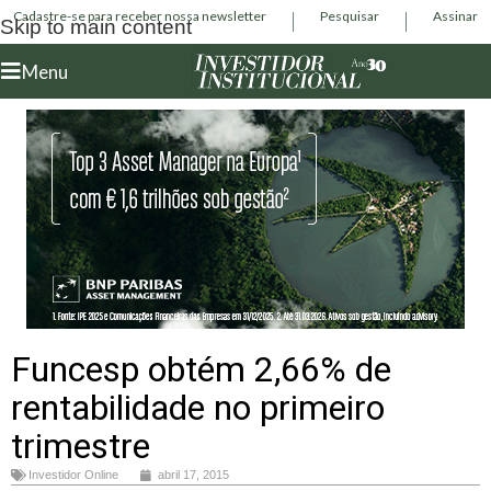
Cadastre-se para receber nossa newsletter
Pesquisar
Assinar
Skip to main content
Menu
Funcesp obtém 2,66% de
rentabilidade no primeiro
trimestre
Investidor Online
abril 17, 2015