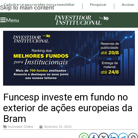
Cadastre-se para receber nossa newsletter
Pesquisar
Assinar
Skip to main content
Menu
Funcesp investe em fundo no
exterior de ações europeias da
Bram
Investidor Online
fevereiro 15, 2016