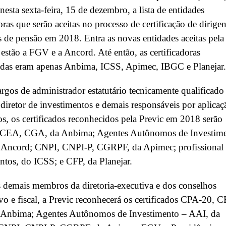
nesta sexta-feira, 15 de dezembro, a lista de entidades
doras que serão aceitas no processo de certificação de dirigen
 de pensão em 2018. Entra as novas entidades aceitas pela
 estão a FGV e a Ancord. Até então, as certificadoras
idas eram apenas Anbima, ICSS, Apimec, IBGC e Planejar.
argos de administrador estatutário tecnicamente qualificado
iretor de investimentos e demais responsáveis por aplicaç
os, os certificados reconhecidos pela Previc em 2018 serão
CEA, CGA, da Anbima; Agentes Autônomos de Investim
 Ancord; CNPI, CNPI-P, CGRPF, da Apimec; profissional
ntos, do ICSS; e CFP, da Planejar.
s demais membros da diretoria-executiva e dos conselhos
ivo e fiscal, a Previc reconhecerá os certificados CPA-20, 
Anbima; Agentes Autônomos de Investimento – AAI, da