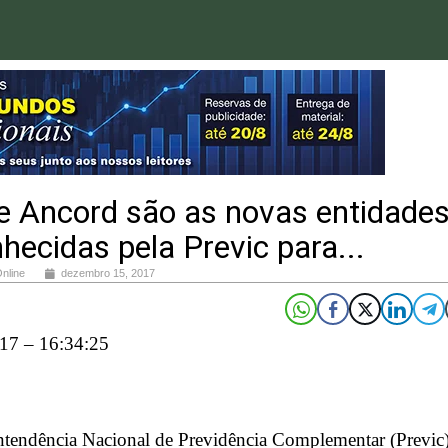
e Ancord são as novas entidade
hecidas pela Previc para...
Online
dezembro 15, 2017
17 – 16:34:25
ntendência Nacional de Previdência Complementar (Previc