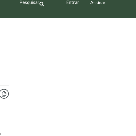
Pesquisar
Entrar
Assinar
s
)