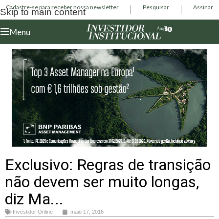
Cadastre-se para receber nossa newsletter
Pesquisar
Assinar
Skip to main content
Menu
Exclusivo: Regras de transição
não devem ser muito longas,
diz Ma...
Investidor Online
maio 17, 2016