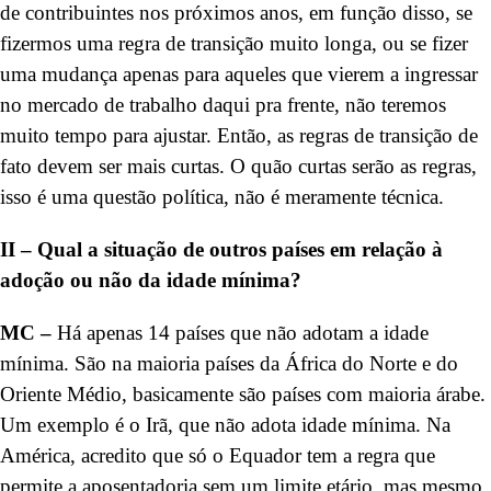
de contribuintes nos próximos anos, em função disso, se
fizermos uma regra de transição muito longa, ou se fizer
uma mudança apenas para aqueles que vierem a ingressar
no mercado de trabalho daqui pra frente, não teremos
muito tempo para ajustar. Então, as regras de transição de
fato devem ser mais curtas. O quão curtas serão as regras,
isso é uma questão política, não é meramente técnica.
II – Qual a situação de outros países em relação à
adoção ou não da idade mínima?
MC –
Há apenas 14 países que não adotam a idade
mínima. São na maioria países da África do Norte e do
Oriente Médio, basicamente são países com maioria árabe.
Um exemplo é o Irã, que não adota idade mínima. Na
América, acredito que só o Equador tem a regra que
permite a aposentadoria sem um limite etário, mas mesmo