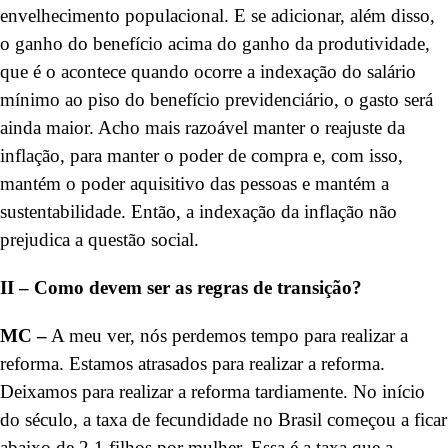
envelhecimento populacional. E se adicionar, além disso,
o ganho do benefício acima do ganho da produtividade,
que é o acontece quando ocorre a indexação do salário
mínimo ao piso do benefício previdenciário, o gasto será
ainda maior. Acho mais razoável manter o reajuste da
inflação, para manter o poder de compra e, com isso,
mantém o poder aquisitivo das pessoas e mantém a
sustentabilidade. Então, a indexação da inflação não
prejudica a questão social.
II – Como devem ser as regras de transição?
MC –
A meu ver, nós perdemos tempo para realizar a
reforma. Estamos atrasados para realizar a reforma.
Deixamos para realizar a reforma tardiamente. No início
do século, a taxa de fecundidade no Brasil começou a ficar
abaixo de 2,1 filhos por mulher. Essa é a taxa que a