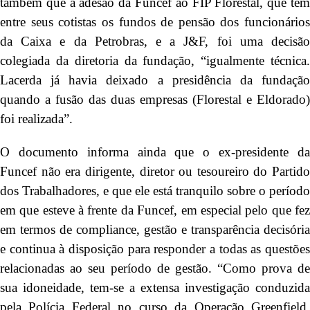
também que a adesão da Funcef ao FIP Florestal, que tem
entre seus cotistas os fundos de pensão dos funcionários
da Caixa e da Petrobras, e a J&F, foi uma decisão
colegiada da diretoria da fundação, “igualmente técnica.
Lacerda já havia deixado a presidência da fundação
quando a fusão das duas empresas (Florestal e Eldorado)
foi realizada”.
O documento informa ainda que o ex-presidente da
Funcef não era dirigente, diretor ou tesoureiro do Partido
dos Trabalhadores, e que ele está tranquilo sobre o período
em que esteve à frente da Funcef, em especial pelo que fez
em termos de compliance, gestão e transparência decisória
e continua à disposição para responder a todas as questões
relacionadas ao seu período de gestão. “Como prova de
sua idoneidade, tem-se a extensa investigação conduzida
pela Polícia Federal no curso da Operação Greenfield,