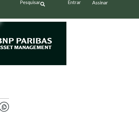
Pesquisar
Entrar
Assinar