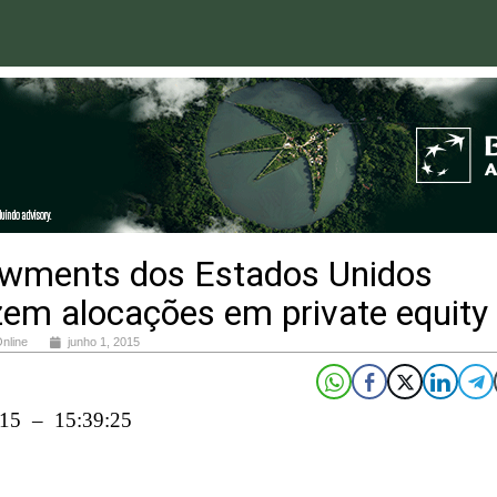
wments dos Estados Unidos
zem alocações em private equity
Online
junho 1, 2015
015 – 15:39:25