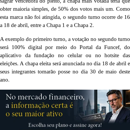
sagrar vencedora do pleito, a chapa mais votada teria que
obter maioria simples, de 50% dos votos mais um. Como
esta marca não foi atingida, o segundo turno ocorre de 16
a 18 de abril, entre a Chapa 1 e a Chapa 2.
A exemplo do primeiro turno, a votação no segundo turno
será 100% digital por meio do Portal da Funcef, do
aplicativo da fundação no celular ou no hotsite das
eleições. A chapa eleita será anunciada no dia 18 de abril e
seus integrantes tomarão posse no dia 30 de maio deste
ano.