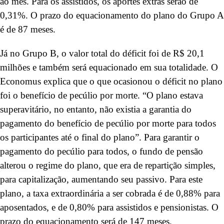
ao mês. Para os assistidos, os aportes extras serão de
0,31%. O prazo do equacionamento do plano do Grupo A
é de 87 meses.
Já no Grupo B, o valor total do déficit foi de R$ 20,1
milhões e também será equacionado em sua totalidade. O
Economus explica que o que ocasionou o déficit no plano
foi o benefício de pecúlio por morte. “O plano estava
superavitário, no entanto, não existia a garantia do
pagamento do benefício de pecúlio por morte para todos
os participantes até o final do plano”. Para garantir o
pagamento do pecúlio para todos, o fundo de pensão
alterou o regime do plano, que era de repartição simples,
para capitalização, aumentando seu passivo. Para este
plano, a taxa extraordinária a ser cobrada é de 0,88% para
aposentados, e de 0,80% para assistidos e pensionistas. O
prazo do equacionamento será de 147 meses.