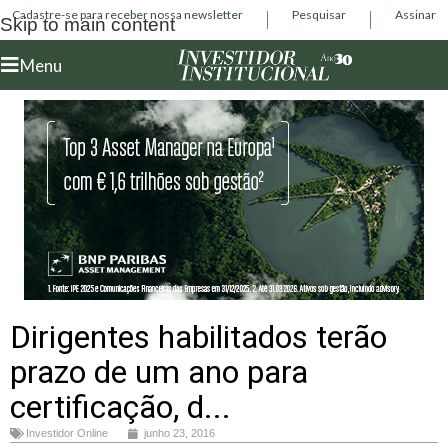
Cadastre-se para receber nossa newsletter
Pesquisar
Assinar
Skip to main content
Menu
Dirigentes habilitados terão
prazo de um ano para
certificação, d...
Investidor Online
junho 23, 2016