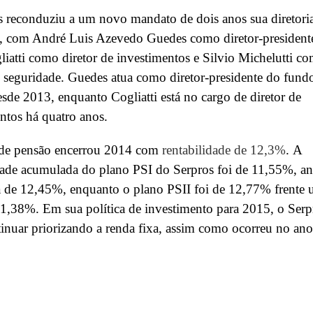
 reconduziu a um novo mandato de dois anos sua diretori
a, com André Luis Azevedo Guedes como diretor-president
liatti como diretor de investimentos e Silvio Michelutti c
e seguridade. Guedes atua como diretor-presidente do fund
sde 2013, enquanto Cogliatti está no cargo de diretor de
ntos há quatro anos.
de pensão encerrou 2014 com
rentabilidade de 12,3%
. A
dade acumulada do plano PSI do Serpros foi de 11,55%, an
 de 12,45%, enquanto o plano PSII foi de 12,77% frente
1,38%. Em sua política de investimento para 2015, o Serp
inuar priorizando a renda fixa, assim como ocorreu no ano