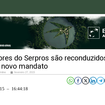
ores do Serpros são reconduzido
 novo mandato
Online
fevereiro 27, 2015
015 – 16:44:18