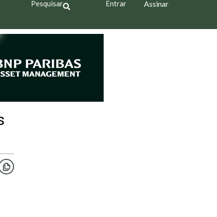
Pesquisar
Entrar
Assinar
s