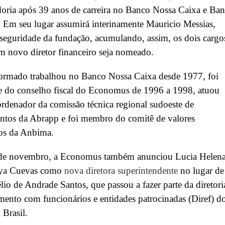
oria após 39 anos de carreira no Banco Nossa Caixa e Ba
. Em seu lugar assumirá interinamente Mauricio Messias,
 seguridade da fundação, acumulando, assim, os dois cargo
m novo diretor financeiro seja nomeado.
formado trabalhou no Banco Nossa Caixa desde 1977, foi
e do conselho fiscal do Economus de 1996 a 1998, atuou
denador da comissão técnica regional sudoeste de
ntos da Abrapp e foi membro do comitê de valores
ios da Anbima.
 de novembro, a Economus também anunciou Lucia Helen
ya Cuevas como
nova diretora superintendente
no lugar de
lio de Andrade Santos, que passou a fazer parte da diretori
mento com funcionários e entidades patrocinadas (Diref) d
Brasil.