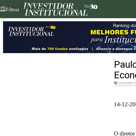
Skip to main content
Menu
Paulo
Econ
Investidor 
14-12-2
O diretor