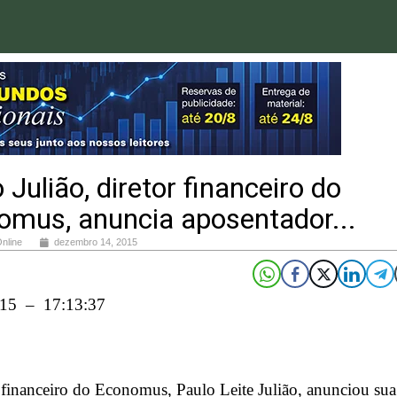
 Julião, diretor financeiro do
omus, anuncia aposentador...
Online
dezembro 14, 2015
015 – 17:13:37
 financeiro do Economus, Paulo Leite Julião, anunciou sua