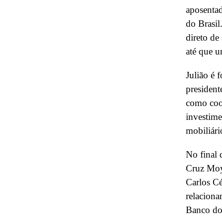
aposentad
do Brasil
direto de
até que u
Julião é 
president
como coor
investime
mobiliár
No final
Cruz Mo
Carlos Cé
relaciona
Banco do 