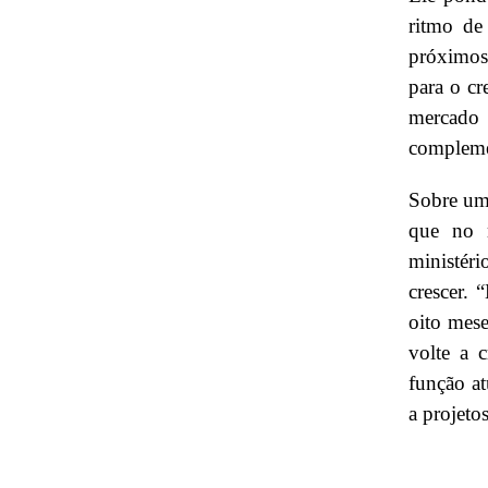
ritmo de
próximos
para o cr
mercado
compleme
Sobre uma
que no 
ministéri
crescer. 
oito mese
volte a 
função at
a projetos