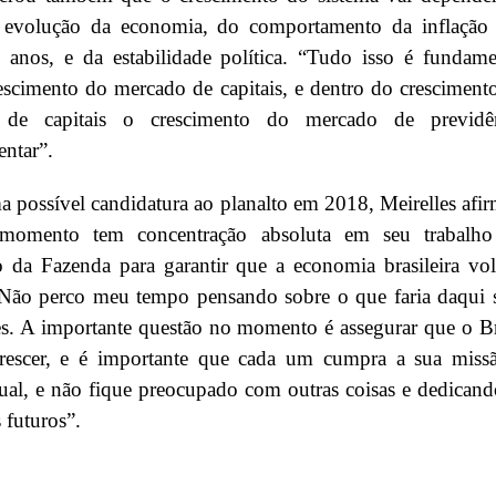
 evolução da economia, do comportamento da inflação
 anos, e da estabilidade política. “Tudo isso é fundame
escimento do mercado de capitais, e dentro do cresciment
 de capitais o crescimento do mercado de previdê
ntar”.
 possível candidatura ao planalto em 2018, Meirelles afi
momento tem concentração absoluta em seu trabalh
o da Fazenda para garantir que a economia brasileira vol
“Não perco meu tempo pensando sobre o que faria daqui s
s. A importante questão no momento é assegurar que o Br
crescer, e é importante que cada um cumpra a sua miss
ual, e não fique preocupado com outras coisas e dedicand
 futuros”.