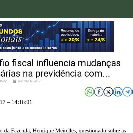
io fiscal influencia mudanças
tárias na previdência com...
Online
outubro 6, 2017
17 – 14:18:01
o da Fazenda, Henrique Meirelles, questionado sobre as