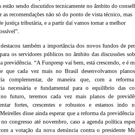
os estão sendo discutidos tecnicamente no âmbito do consel
 as recomendações não só do ponto de vista técnico, mas
 justiça tributária, e a partir daí vamos tomar a melhor
ossível”.
s destacou também a importância dos novos fundos de pe
para os servidores públicos no âmbito das discussões sob
a previdência. “A Funpresp vai bem, está crescendo, e é m
te que cada vez mais no Brasil desenvolvamos plano
ncia complementar, de maneira que, com a reform
cia necessária e fundamental para o equilíbrio das co
 no futuro, teremos cada vez mais planos de previdê
ntar fortes, crescentes e robustos e estamos indo n
 Meirelles disse ainda esperar que a reforma da previdência 
 no congresso até novembro, caso a agenda política espe
 com a votação da nova denúncia contra o presidente Mi