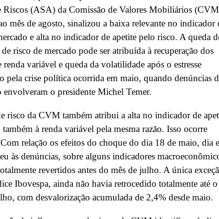
e Riscos (ASA) da Comissão de Valores Mobiliários (CVM
 ao mês de agosto, sinalizou a baixa relevante no indicador 
mercado e alta no indicador de apetite pelo risco. A queda 
 de risco de mercado pode ser atribuída à recuperação dos
e renda variável e queda da volatilidade após o estresse
 pela crise política ocorrida em maio, quando denúncias 
o envolveram o presidente Michel Temer.
 risco da CVM também atribui a alta no indicador de apet
o também à renda variável pela mesma razão. Isso ocorre
Com relação os efeitos do choque do dia 18 de maio, dia 
eu às denúncias, sobre alguns indicadores macroeconômic
totalmente revertidos antes do mês de julho. A única exceç
dice Ibovespa, ainda não havia retrocedido totalmente até o
ulho, com desvalorização acumulada de 2,4% desde maio.