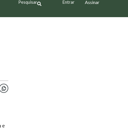
Pesquisar
Entrar
Assinar
a e