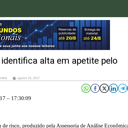
dentifica alta em apetite pelo
Online
agosto 24, 2017
17 – 17:30:09
 de risco, produzido pela Assessoria de Análise Econômic