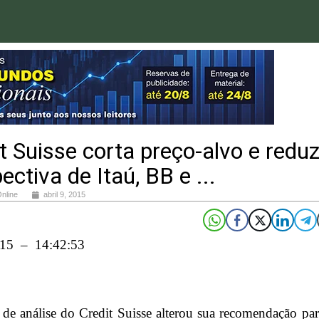
t Suisse corta preço-alvo e redu
ectiva de Itaú, BB e ...
Online
abril 9, 2015
015 – 14:42:53
de análise do Credit Suisse alterou sua recomendação par