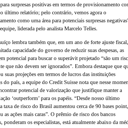
 para surpresas positivas em termos de provisionamento c
o último relatório; pelo contrário, vemos agora o
amento como uma área para potenciais surpresas negativas
 equipe, liderada pelo analista Marcelo Telles.
uíço lembra também que, em um ano de forte ajuste fiscal,
itada capacidade do governo de reduzir suas despesas, as
m potencial para buscar o superávit projetado “são um ris
te que não devem ser ignorados”. Embora destaque que q
ou suas projeções em termos de lucros das instituições
as do país, a equipe do Credit Suisse nota que nesse mome
 encontrar potencial de valorização que justifique manter a
ção ‘outperform’ para os papéis. “Desde nosso último
, a taxa de risco do Brasil aumentou cerca de 90 bases point
u as ações mais caras”. O prêmio de risco dos bancos
os, ponderam os especialistas, está atualmente abaixo da méd