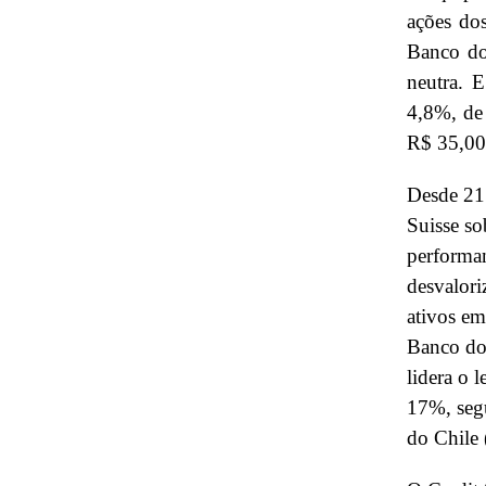
ações dos
Banco do
neutra. 
4,8%, de
R$ 35,00
Desde 21 
Suisse so
performan
desvalor
ativos em
Banco do 
lidera o 
17%, seg
do Chile