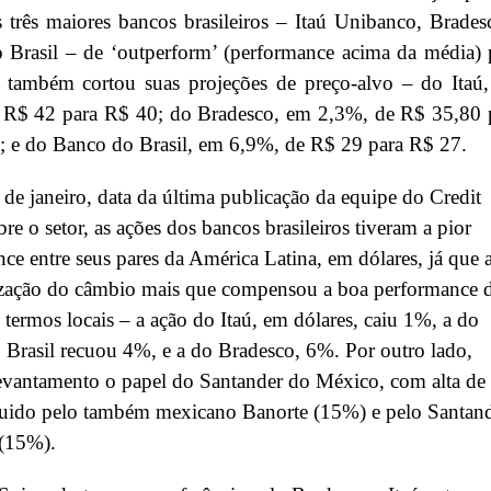
 três maiores bancos brasileiros – Itaú Unibanco, Brades
 Brasil – de ‘outperform’ (performance acima da média) 
E também cortou suas projeções de preço-alvo – do Itaú
 R$ 42 para R$ 40; do Bradesco, em 2,3%, de R$ 35,80 
; e do Banco do Brasil, em 6,9%, de R$ 29 para R$ 27.
de janeiro, data da última publicação da equipe do Credit
bre o setor, as ações dos bancos brasileiros tiveram a pior
ce entre seus pares da América Latina, em dólares, já que 
ização do câmbio mais que compensou a boa performance 
 termos locais – a ação do Itaú, em dólares, caiu 1%, a do
Brasil recuou 4%, e a do Bradesco, 6%. Por outro lado,
levantamento o papel do Santander do México, com alta de
uido pelo também mexicano Banorte (15%) e pelo Santan
 (15%).