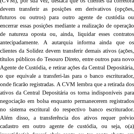
(CVM), por sua vez, destaca que os clientes da corretora
devem transferir as posições em derivativos (opções,
futuros ou outros) para outro agente de custódia ou
encerrar essas posições mediante a realização de operação
de natureza oposta ou, ainda, liquidar esses contratos
antecipadamente. A autarquia informa ainda que os
clientes da Solidez devem transferir demais ativos (ações,
títulos públicos do Tesouro Direto, entre outros para novo
Agente de Custódia, e retirar ações da Central Depositária,
o que equivale a transferi-las para o banco escriturador,
onde ficarão registradas. A CVM lembra que a retirada dos
ativos da Central Depositária os torna indisponíveis para
negociação em bolsa enquanto permanecerem registrados
no sistema escritural do respectivo banco escriturador.
Além disso, a transferência dos ativos requer prévio
cadastro em outro agente de custódia, ou seja, o(a)