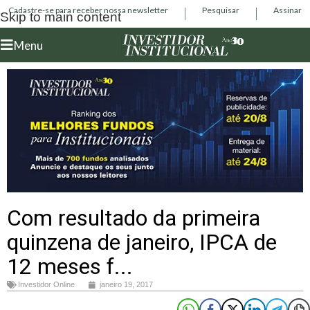
Cadastre-se para receber nossa newsletter
Pesquisar
Assinar
Skip to main content
Menu
Com resultado da primeira
quinzena de janeiro, IPCA de
12 meses f...
Investidor Online
janeiro 19, 2017