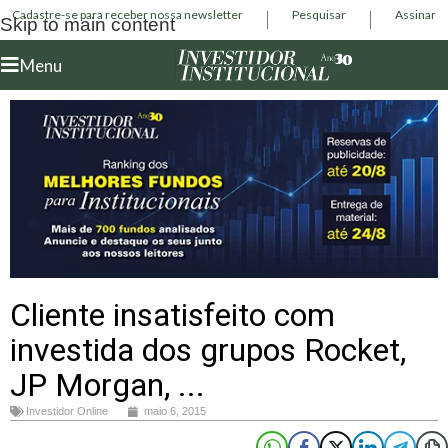
Cadastre-se para receber nossa newsletter
Pesquisar
Assinar
Skip to main content
Menu
Cliente insatisfeito com
investida dos grupos Rocket,
JP Morgan, ...
Investidor Online
maio 6, 2015