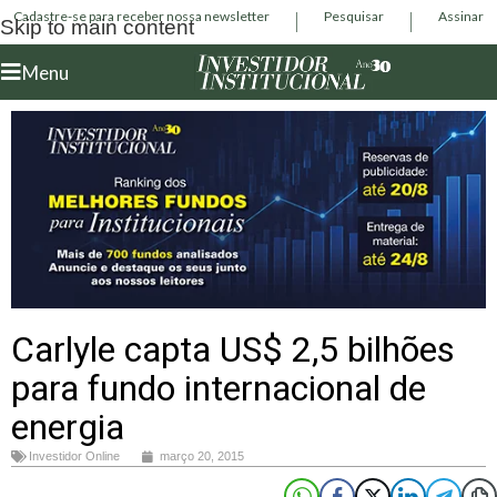
Cadastre-se para receber nossa newsletter
Pesquisar
Assinar
Skip to main content
Menu
Carlyle capta US$ 2,5 bilhões
para fundo internacional de
energia
Investidor Online
março 20, 2015