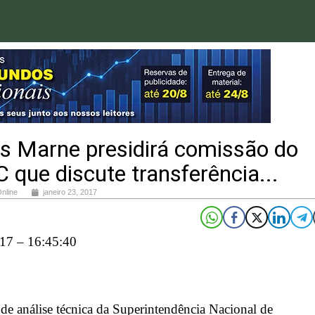
os Marne presidirá comissão do
que discute transferência...
Online
janeiro 23, 2017
17 – 16:45:40
 de análise técnica da Superintendência Nacional de