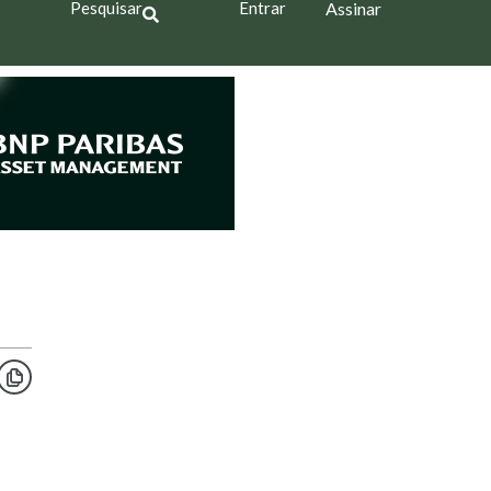
Pesquisar
Entrar
Assinar