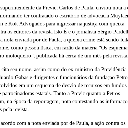
 superintendente da Previc, Carlos de Paula, enviou nota a 
nformando ter contratado o escritório de advocacia Muylaer
n e Kok Advogados para ingressar na justiça com queixa
ra os editores da revista Isto É e o jornalista Sérgio Pardell
 nota enviada por de Paula, a queixa crime está sendo feit
me, como pessoa física, em razão da matéria “Os esquema
ro motoqueiro”, publicada há cerca de um mês pela revista
 cita seu nome, assim como do ex-ministro da Previdência
uardo Gabas e dirigentes e funcionários da fundação Petro
olvidos em um esquema de desvio de recursos em fundos
 patrocinadoras estatais. Tanto a Previc quanto a Petros
m, na época da reportagem, nota contestando as informaçõ
 pela revista.
acordo com a nota enviada por de Paula, a ação contra os