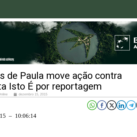
os de Paula move ação contra
ta Isto É por reportagem
Online
dezembro 15, 2015
015 – 10:06:14