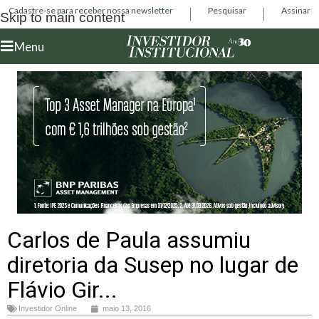
Cadastre-se para receber nossa newsletter
Pesquisar
Assinar
Skip to main content
Menu
Carlos de Paula assumiu
diretoria da Susep no lugar de
Flávio Gir...
Investidor Online
maio 13, 2016