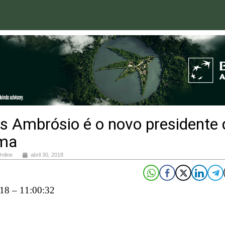
s Ambrósio é o novo presidente 
ma
Online
abril 30, 2018
18 – 11:00:32