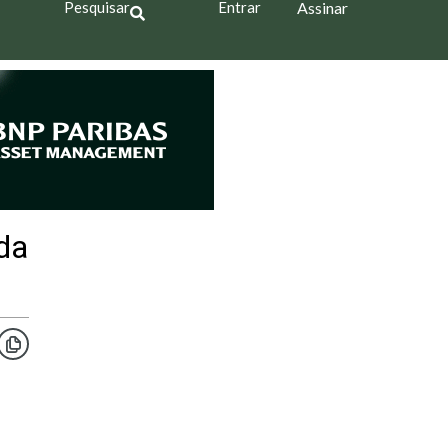
Pesquisar
Entrar
Assinar
da