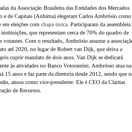
adas da Associação Brasileira das Entidades dos Mercados
ro e de Capitais (Anbima) elegeram Carlos Ambrósio como
te em eleições com
chapa única
. Participaram da assembleia
 instituições, que representam cerca de 70% do quadro de
s votantes. Com o resultado, Ambrósio assume a associaçã
o até 2020, no lugar de Robert van Dijk, que deixa a
ós cuprir mandato de dois anos. Van Dijk se dedicará
ente às atividades no Banco Votorantim. Ambrósio atua na
 15 anos e faz parte da diretoria desde 2012, sendo que n
stão, atuou como vice-presidente. Ele é CEO da Claritas
ração de Recursos.