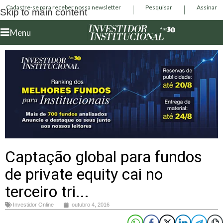
Cadastre-se para receber nossa newsletter
Pesquisar
Assinar
Skip to main content
Menu
Captação global para fundos
de private equity cai no
terceiro tri...
Investidor Online
outubro 4, 2016