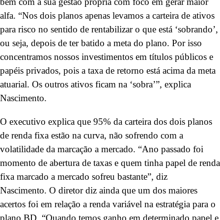
bem com a sua gestão própria com foco em gerar maior
alfa. “Nos dois planos apenas levamos a carteira de ativos
para risco no sentido de rentabilizar o que está ‘sobrando’,
ou seja, depois de ter batido a meta do plano. Por isso
concentramos nossos investimentos em títulos públicos e
papéis privados, pois a taxa de retorno está acima da meta
atuarial. Os outros ativos ficam na ‘sobra’”, explica
Nascimento.
O executivo explica que 95% da carteira dos dois planos
de renda fixa estão na curva, não sofrendo com a
volatilidade da marcação a mercado. “Ano passado foi
momento de abertura de taxas e quem tinha papel de renda
fixa marcado a mercado sofreu bastante”, diz
Nascimento. O diretor diz ainda que um dos maiores
acertos foi em relação a renda variável na estratégia para o
plano BD. “Quando temos ganho em determinado papel e