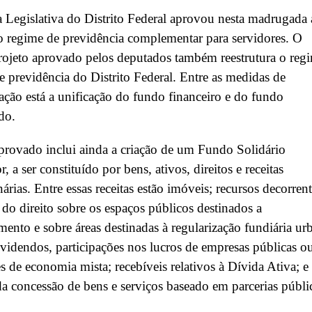
Legislativa do Distrito Federal aprovou nesta madrugada 
o regime de previdência complementar para servidores. O
ojeto aprovado pelos deputados também reestrutura o reg
e previdência do Distrito Federal. Entre as medidas de
ração está a unificação do fundo financeiro e do fundo
ado.
provado inclui ainda a criação de um Fundo Solidário
, a ser constituído por bens, ativos, direitos e receitas
nárias. Entre essas receitas estão imóveis; recursos decorren
 do direito sobre os espaços públicos destinados a
mento e sobre áreas destinadas à regularização fundiária ur
dividendos, participações nos lucros de empresas públicas o
s de economia mista; recebíveis relativos à Dívida Ativa; e
a concessão de bens e serviços baseado em parcerias públi