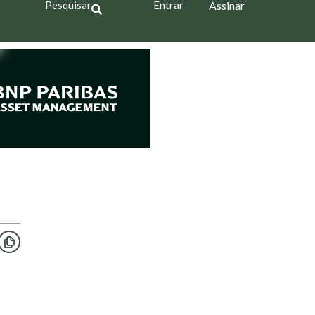
Pesquisar
Entrar
Assinar