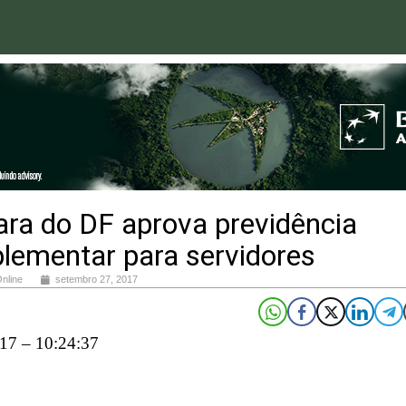
ra do DF aprova previdência
lementar para servidores
Online
setembro 27, 2017
17 – 10:24:37