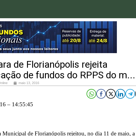
a de Florianópolis rejeita
cação de fundos do RPPS do m...
Online
maio 13, 2016
16 – 14:55:45
Municipal de Florianópolis rejeitou, no dia 11 de maio, a