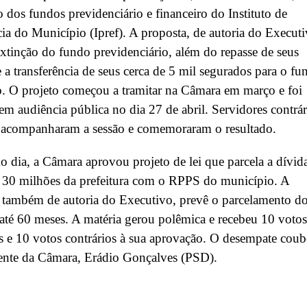
o dos fundos previdenciário e financeiro do Instituto de
ia do Município (Ipref). A proposta, de autoria do Executi
extinção do fundo previdenciário, além do repasse de seus
e a transferência de seus cerca de 5 mil segurados para o fu
o. O projeto começou a tramitar na Câmara em março e foi
em audiência pública no dia 27 de abril. Servidores contrár
 acompanharam a sessão e comemoraram o resultado.
dia, a Câmara aprovou projeto de lei que parcela a dívid
 30 milhões da prefeitura com o RPPS do município. A
 também de autoria do Executivo, prevê o parcelamento d
até 60 meses. A matéria gerou polêmica e recebeu 10 votos
s e 10 votos contrários à sua aprovação. O desempate coub
dente da Câmara, Erádio Gonçalves (PSD).