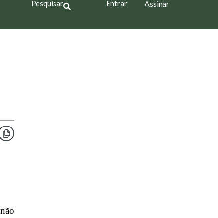
Pesquisar
Entrar
Assinar
 não