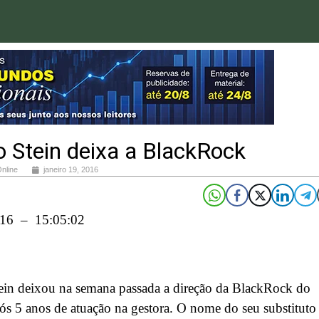
 Stein deixa a BlackRock
Online
janeiro 19, 2016
016 – 15:05:02
ein deixou na semana passada a direção da BlackRock do
pós 5 anos de atuação na gestora. O nome do seu substituto