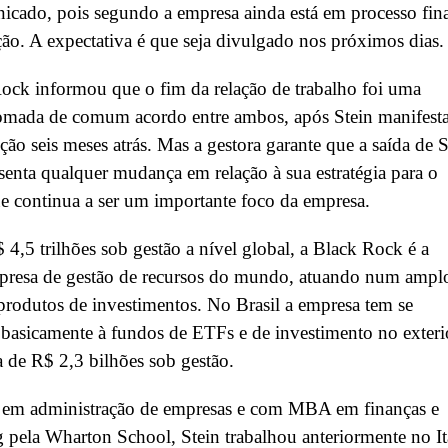
icado, pois segundo a empresa ainda está em processo fin
ção. A expectativa é que seja divulgado nos próximos dias.
ck informou que o fim da relação de trabalho foi uma
tomada de comum acordo entre ambos, após Stein manifesta
nção seis meses atrás. Mas a gestora garante que a saída de S
senta qualquer mudança em relação à sua estratégia para o
ue continua a ser um importante foco da empresa.
,5 trilhões sob gestão a nível global, a Black Rock é a
presa de gestão de recursos do mundo, atuando num ampl
produtos de investimentos. No Brasil a empresa tem se
basicamente à fundos de ETFs e de investimento no exteri
 de R$ 2,3 bilhões sob gestão.
em administração de empresas e com MBA em finanças e
 pela Wharton School, Stein trabalhou anteriormente no I