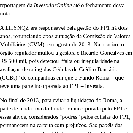
reportagem da
InvestidorOnline
até o fechamento desta
nota.
A LHYNQZ era responsável pela gestão do FP1 há dois
anos, renunciando após autuação da Comissão de Valores
Mobiliários (CVM), em agosto de 2013. Na ocasião, o
órgão regulador multou a gestora e Ricardo Gonçalves em
R$ 500 mil, pois detectou “falta ou irregularidade na
avaliação de rating das Cédulas de Crédito Bancário
(CCBs)” de companhias em que o Fundo Roma – que
teve uma parte incorporada ao FP1 – investia.
No final de 2013, para evitar a liquidação do Roma, a
parte de renda fixa do fundo foi incorporada pelo FP1 e
esses ativos, considerados “podres” pelos cotistas do FP1,
permanecem na carteira com prejuízos. São papéis das