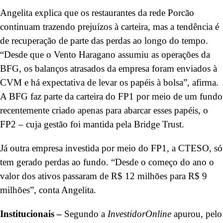
Angelita explica que os restaurantes da rede Porcão
continuam trazendo prejuízos à carteira, mas a tendência é
de recuperação de parte das perdas ao longo do tempo.
“Desde que o Vento Haragano assumiu as operações da
BFG, os balanços atrasados da empresa foram enviados à
CVM e há expectativa de levar os papéis à bolsa”, afirma.
A BFG faz parte da carteira do FP1 por meio de um fundo
recentemente criado apenas para abarcar esses papéis, o
FP2 – cuja gestão foi mantida pela Bridge Trust.
Já outra empresa investida por meio do FP1, a CTESO, só
tem gerado perdas ao fundo. “Desde o começo do ano o
valor dos ativos passaram de R$ 12 milhões para R$ 9
milhões”, conta Angelita.
Institucionais –
Segundo a
InvestidorOnline
apurou, pelo