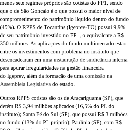
menos sete regimes próprios são cotistas do FP1, sendo
que o de São Gonçalo é o que possui o maior nível de
comprometimento do patrimônio líquido dentro do fundo
(45%). O RPPS de Tocantins (Igeprev-TO) possui 9,9%
de seu patrimônio investido no FP1, o equivalente a R$
350 milhões. As aplicações do fundo multimercado estão
entre os investimentos com problema no instituto que
desencadearam em uma
instauração de sindicância
interna
para apurar irregularidades na gestão financeira
do Igeprev, além da formação de uma
comissão na
Assembleia Legislativa
do estado.
Outros RPPS cotistas são os de Araçariguama (SP), que
detém R$ 3,94 milhões aplicados (16,5% do PL do
instituto); Santa Fé do Sul (SP), que possui R$ 3 milhões
no fundo (13% do PL próprio); Paulínia (SP), com R$