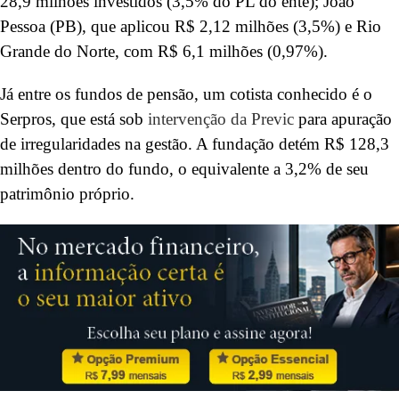
28,9 milhões investidos (3,5% do PL do ente); João
Pessoa (PB), que aplicou R$ 2,12 milhões (3,5%) e Rio
Grande do Norte, com R$ 6,1 milhões (0,97%).
Já entre os fundos de pensão, um cotista conhecido é o
Serpros, que está sob
intervenção da Previc
para apuração
de irregularidades na gestão. A fundação detém R$ 128,3
milhões dentro do fundo, o equivalente a 3,2% de seu
patrimônio próprio.