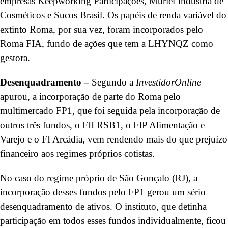
empresas Keepworking Participações, Muriel Indústria de
Cosméticos e Sucos Brasil. Os papéis de renda variável do
extinto Roma, por sua vez, foram incorporados pelo
Roma FIA, fundo de ações que tem a LHYNQZ como
gestora.
Desenquadramento –
Segundo a
InvestidorOnline
apurou, a incorporação de parte do Roma pelo
multimercado FP1, que foi seguida pela incorporação de
outros três fundos, o FII RSB1, o FIP Alimentação e
Varejo e o FI Arcádia, vem rendendo mais do que prejuízo
financeiro aos regimes próprios cotistas.
No caso do regime próprio de São Gonçalo (RJ), a
incorporação desses fundos pelo FP1 gerou um sério
desenquadramento de ativos. O instituto, que detinha
participação em todos esses fundos individualmente, ficou