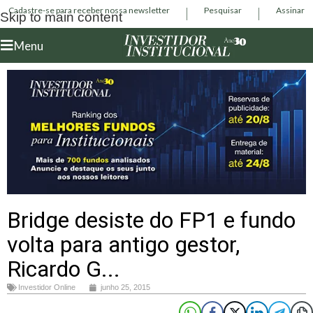
Cadastre-se para receber nossa newsletter
Pesquisar
Assinar
Skip to main content
Menu
Bridge desiste do FP1 e fundo
volta para antigo gestor,
Ricardo G...
Investidor Online
junho 25, 2015