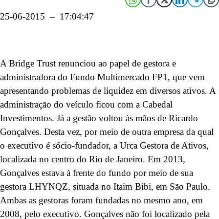
25-06-2015 – 17:04:47
A Bridge Trust renunciou ao papel de gestora e
administradora do Fundo Multimercado FP1, que vem
apresentando problemas de liquidez em diversos ativos. A
administração do veículo ficou com a Cabedal
Investimentos. Já a gestão voltou às mãos de Ricardo
Gonçalves. Desta vez, por meio de outra empresa da qual
o executivo é sócio-fundador, a Urca Gestora de Ativos,
localizada no centro do Rio de Janeiro. Em 2013,
Gonçalves estava à frente do fundo por meio de sua
gestora LHYNQZ, situada no Itaim Bibi, em São Paulo.
Ambas as gestoras foram fundadas no mesmo ano, em
2008, pelo executivo. Gonçalves não foi localizado pela