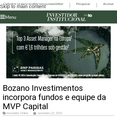
Cadastre-se para receber nossa newsletter
Pesquisar
Assinar
Skip to main content
Menu
Bozano Investimentos
incorpora fundos e equipe da
MVP Capital
Investidor Online
novembro 22, 2015