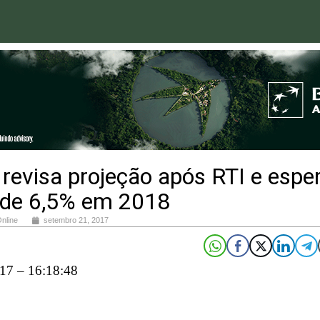
revisa projeção após RTI e espe
c de 6,5% em 2018
Online
setembro 21, 2017
17 – 16:18:48