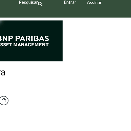
Pesquisar
Entrar
Assinar
ra