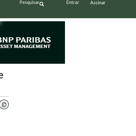
Pesquisar
Entrar
Assinar
e