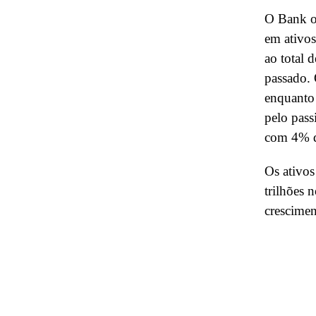
O Bank o
em ativos
ao total
passado. 
enquanto 
pelo pass
com 4% d
Os ativos
trilhões 
crescimen