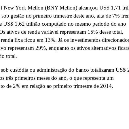
f New York Mellon (BNY Mellon) alcançou US$ 1,71 tri
 sob gestão no primeiro trimestre deste ano, alta de 7% fre
 de US$ 1,62 trilhão computado no mesmo período do ano
Os ativos de renda variável representam 15% desse total,
renda fixa ficou em 13%. Já os investimentos direcionado
ivo representam 29%, enquanto os ativos alternativos fica
o total.
 sob custódia ou administração do banco totalizaram US$ 
nos três primeiros meses do ano, o que representa um
to de 2% em relação ao primeiro trimestre de 2014.