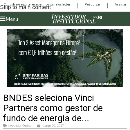
Cadastre-se para receber nossa newsletter
Pesquisar
Assinar
Skip to main content
Menu
BNDES seleciona Vinci
Partners como gestor de
fundo de energia de...
Investidor Online
março 20, 2017