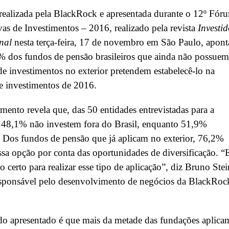
realizada pela BlackRock e apresentada durante o 12º Fór
vas de Investimentos – 2016, realizado pela revista
Investid
onal
nesta terça-feira, 17 de novembro em São Paulo, apont
% dos fundos de pensão brasileiros que ainda não possuem
e investimentos no exterior pretendem estabelecê-lo na
de investimentos de 2016.
mento revela que, das 50 entidades entrevistadas para a
 48,1% não investem fora do Brasil, enquanto 51,9%
 Dos fundos de pensão que já aplicam no exterior, 76,2%
ssa opção por conta das oportunidades de diversificação. “
o certo para realizar esse tipo de aplicação”, diz Bruno Stei
esponsável pelo desenvolvimento de negócios da BlackRoc
o apresentado é que mais da metade das fundações aplica