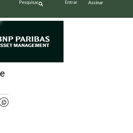
Pesquisar
Entrar
Assinar
ue