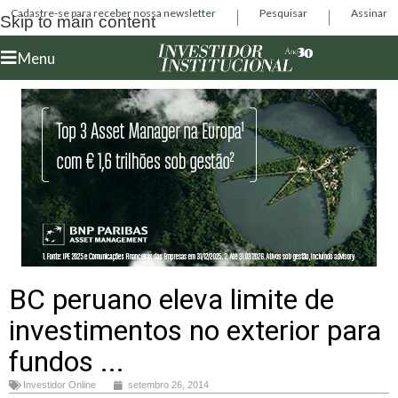
Cadastre-se para receber nossa newsletter
Pesquisar
Assinar
Skip to main content
Menu
BC peruano eleva limite de
investimentos no exterior para
fundos ...
Investidor Online
setembro 26, 2014