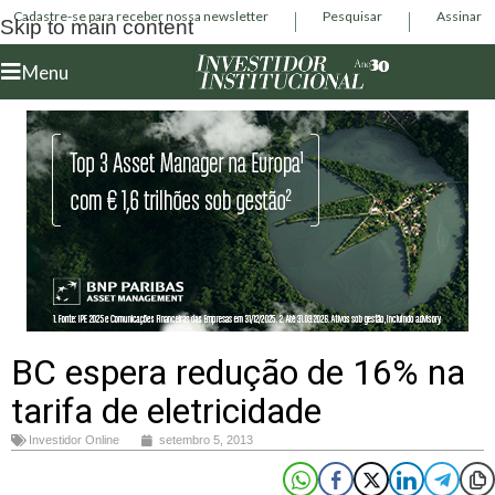
Cadastre-se para receber nossa newsletter
Pesquisar
Assinar
Skip to main content
Menu
BC espera redução de 16% na
tarifa de eletricidade
Investidor Online
setembro 5, 2013