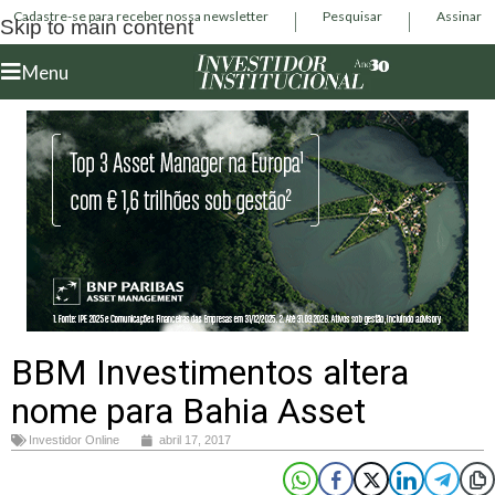
Cadastre-se para receber nossa newsletter
Pesquisar
Assinar
Skip to main content
Menu
BBM Investimentos altera
nome para Bahia Asset
Investidor Online
abril 17, 2017