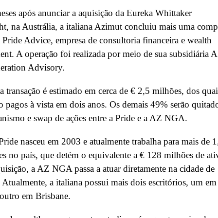
ses após anunciar a aquisição da Eureka Whittaker
, na Austrália, a italiana Azimut concluiu mais uma comp
a Pride Advice, empresa de consultoria financeira e wealth
t. A operação foi realizada por meio de sua subsidiária 
eration Advisory.
a transação é estimado em cerca de € 2,5 milhões, dos quai
 pagos à vista em dois anos. Os demais 49% serão quitad
anismo e swap de ações entre a Pride e a AZ NGA.
ride nasceu em 2003 e atualmente trabalha para mais de 1
tes no país, que detém o equivalente a € 128 milhões de ati
isição, a AZ NGA passa a atuar diretamente na cidade de
 Atualmente, a italiana possui mais dois escritórios, um em
outro em Brisbane.