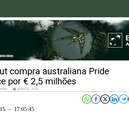
t compra australiana Pride
e por € 2,5 milhões
Online
junho 12, 2015
015 – 17:05:45