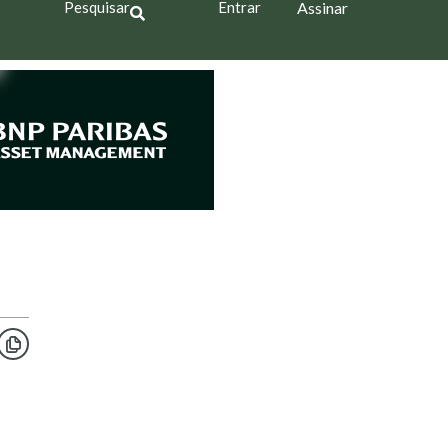
Pesquisar
Entrar
Assinar