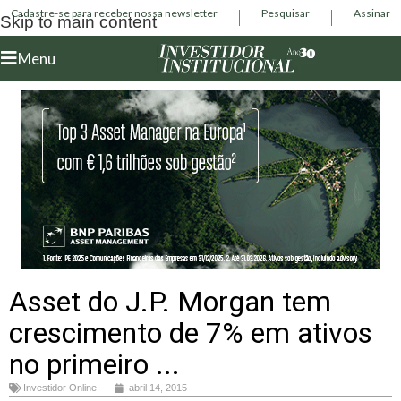
Cadastre-se para receber nossa newsletter
Pesquisar
Assinar
Skip to main content
Menu
Asset do J.P. Morgan tem
crescimento de 7% em ativos
no primeiro ...
Investidor Online
abril 14, 2015