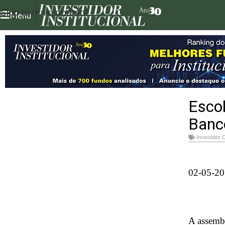
Skip to main content
Menu
Escol
Banc
Investidor 
02-05-20
A assembl