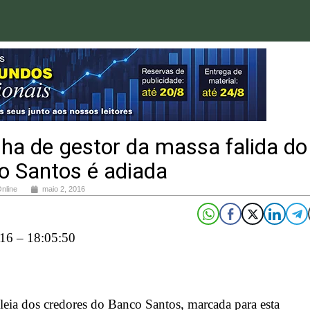
ha de gestor da massa falida do
o Santos é adiada
Online
maio 2, 2016
16 – 18:05:50
eia dos credores do Banco Santos, marcada para esta