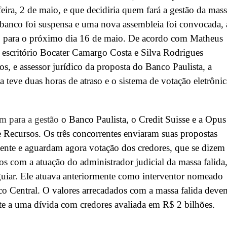
eira, 2 de maio, e que decidiria quem fará a gestão da mas
 banco foi suspensa e uma nova assembleia foi convocada, 
o, para o próximo dia 16 de maio. De acordo com Matheus
 escritório Bocater Camargo Costa e Silva Rodrigues
, e assessor jurídico da proposta do Banco Paulista, a
a teve duas horas de atraso e o sistema de votação eletrônic
m para a gestão
o Banco Paulista, o Credit Suisse e a Opus
 Recursos. Os três concorrentes enviaram suas propostas
ente e aguardam agora votação dos credores, que se dizem
itos com a atuação do administrador judicial da massa falida
uiar. Ele atuava anteriormente como interventor nomeado
o Central. O valores arrecadados com a massa falida deve
nte a uma dívida com credores avaliada em R$ 2 bilhões.