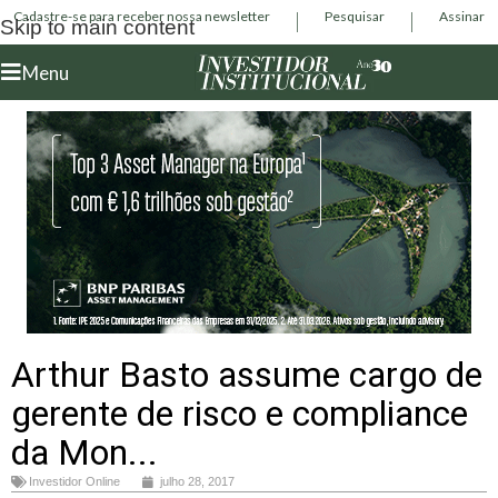
Cadastre-se para receber nossa newsletter
Pesquisar
Assinar
Skip to main content
Menu
Arthur Basto assume cargo de
gerente de risco e compliance
da Mon...
Investidor Online
julho 28, 2017