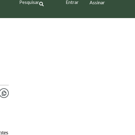
Pesquisar
Entrar
Assinar
ntes