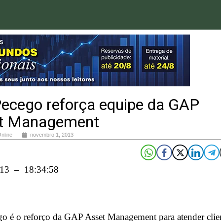
Pecego reforça equipe da GAP
t Management
Online
novembro 1, 2013
013 – 18:34:58
o é o reforço da GAP Asset Management para atender clie