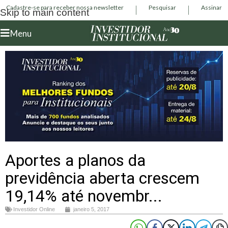
Cadastre-se para receber nossa newsletter
Pesquisar
Assinar
Skip to main content
Menu
Aportes a planos da
previdência aberta crescem
19,14% até novembr...
Investidor Online
janeiro 5, 2017