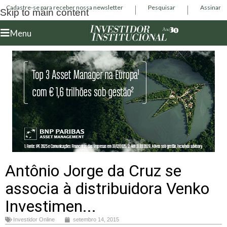
Cadastre-se para receber nossa newsletter
Pesquisar
Assinar
Skip to main content
Menu
Antônio Jorge da Cruz se
associa à distribuidora Venko
Investimen...
Investidor Online
setembro 14, 2015