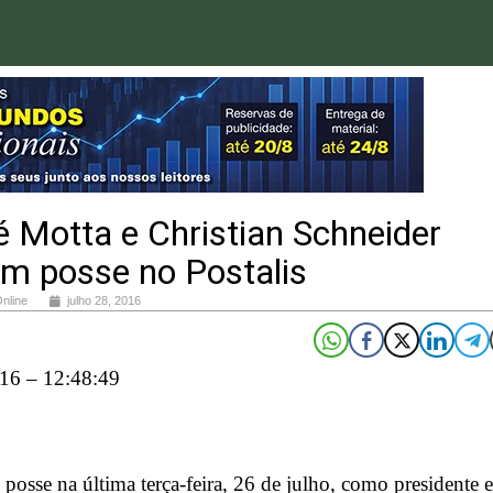
 Motta e Christian Schneider
m posse no Postalis
Online
julho 28, 2016
16 – 12:48:49
osse na última terça-feira, 26 de julho, como presidente e