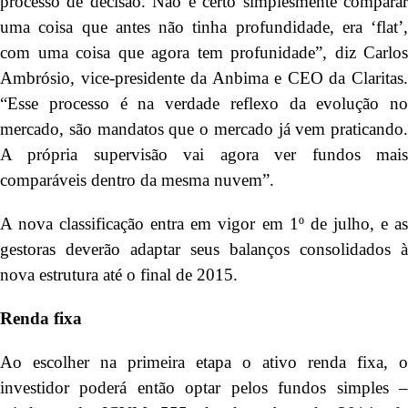
processo de decisão. Não é certo simplesmente comparar
uma coisa que antes não tinha profundidade, era ‘flat’,
com uma coisa que agora tem profunidade”, diz Carlos
Ambrósio, vice-presidente da Anbima e CEO da Claritas.
“Esse processo é na verdade reflexo da evolução no
mercado, são mandatos que o mercado já vem praticando.
A própria supervisão vai agora ver fundos mais
comparáveis dentro da mesma nuvem”.
A nova classificação entra em vigor em 1º de julho, e as
gestoras deverão adaptar seus balanços consolidados à
nova estrutura até o final de 2015.
Renda fixa
Ao escolher na primeira etapa o ativo renda fixa, o
investidor poderá então optar pelos fundos simples –