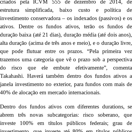
criados pela ICVM 555 de dezembro de 2014, de
estrutura simplificada, baixo custo e política de
investimento conservadora – os indexados (passivos) e os
ativos. Dentre os fundos ativos, terão os fundos de
duração baixa (até 21 dias), duração média (até dois anos),
alta duração (acima de três anos e meio), e o duração livre,
que pode flutuar entre os prazos. “Pela primeira vez
trazemos uma categoria que vê o prazo sob a perspectiva
do risco que ele embute efetivamente”, comenta
Takahashi. Haverá também dentro dos fundos ativos a
janela investimento no exterior, para fundos com mais de
40% de alocação em mercado internacionais.
Dentro dos fundos ativos com diferentes durations, se
abrem três novas subcategorias: risco soberano, que
investe 100% em títulos públicos federais; grau de
investimento, que investe até 80% em títulos públicos