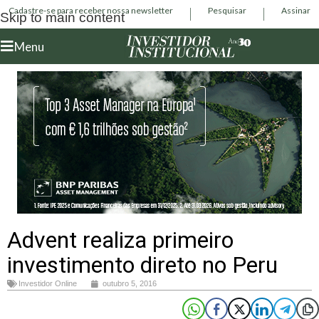
Cadastre-se para receber nossa newsletter
Pesquisar
Assinar
Skip to main content
Menu
Advent realiza primeiro
investimento direto no Peru
Investidor Online
outubro 5, 2016